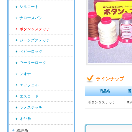
シルコート
ナロースパン
ボタン＆ステッチ
ジーンズステッチ
ベビーロック
ウーリーロック
レオナ
ラインナップ
エッフェル
商品名
番
エスコード
ボタン＆ステッチ
#2
ラメステッチ
オヤ糸
綿縫糸