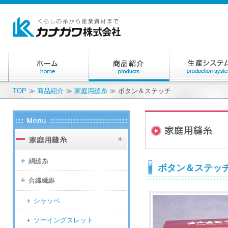
TOP
≫
商品紹介
≫
家庭用縫糸
≫ ボタン＆ステッチ
絹縫糸
ボタン＆ステッ
合繊繊維
シャッペ
ソーイングスレット