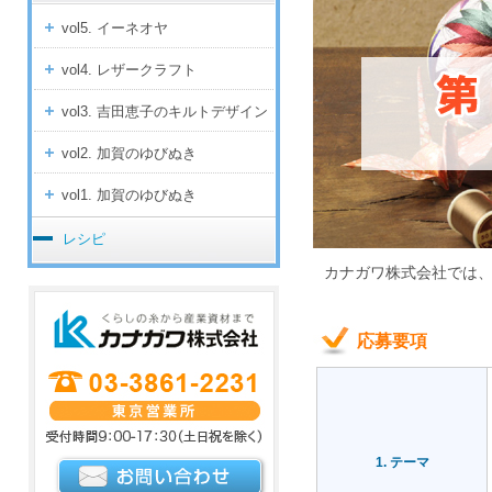
vol5. イーネオヤ
vol4. レザークラフト
vol3. 吉田恵子のキルトデザイン
vol2. 加賀のゆびぬき
vol1. 加賀のゆびぬき
レシピ
カナガワ株式会社では
応募要項
1. テーマ