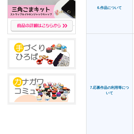
6.作品について
7.応募作品の利用等につ
いて