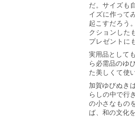
だ。サイズも
イズに作って
起こすだろう
クションした
プレゼントに
実用品として
ら必需品のゆ
た美しくて使
加賀ゆびぬき
らしの中で行
の小さなもの
ば、和の文化